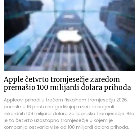
Apple četvrto tromjesečje zaredom
premašio 100 milijardi dolara prihoda
Appleovi prihodi u trećem fiskalnom tromjesečju 2026.
porasli su 16 posto na godišnjoj razini i dosegnuli
rekordnih 109 milijardi dolara za lipanjsko tromjesečje. Bilo
je to četvrto uzastopno tromjesečje u kojem je
kompanija ostvarila više od 100 milijardi dolara prihoda.