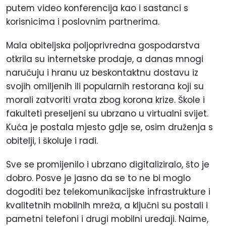
putem video konferencija kao i sastanci s
korisnicima i poslovnim partnerima.
Mala obiteljska poljoprivredna gospodarstva
otkrila su internetske prodaje, a danas mnogi
naručuju i hranu uz beskontaktnu dostavu iz
svojih omiljenih ili popularnih restorana koji su
morali zatvoriti vrata zbog korona krize. Škole i
fakulteti preseljeni su ubrzano u virtualni svijet.
Kuća je postala mjesto gdje se, osim druženja s
obitelji, i školuje i radi.
Sve se promijenilo i ubrzano digitaliziralo, što je
dobro. Posve je jasno da se to ne bi moglo
dogoditi bez telekomunikacijske infrastrukture i
kvalitetnih mobilnih mreža, a ključni su postali i
pametni telefoni i drugi mobilni uređaji. Naime,