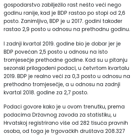
gospodarstvo zabilježilo rast nešto veći nego
godinu ranije, kad je BDP rastao po stopi od 2,6
posto. Zanimljivo, BDP je u 2017. godini također
rastao 2,9 posto u odnosu na prethodnu godinu.
I zadnji kvartal 2019. godine bio je dobar jer je
BDP povećan 2,5 posto u odnosu na isto
tromjesečje prethodne godine. Kad su u pitanju
sezonski prilagođeni podaci, u četvrtom kvartalu
2019. BDP je realno veći za 0,3 posto u odnosu na
prethodno tromjesečje, a u odnosu na zadnji
kvartal 2018. godine za 2,7 posto.
Podaci govore kako je u ovom trenutku, prema
podacima Državnog zavoda za statistiku, u
Hrvatskoj registrirano više od 282 tisuća pravnih
osoba, od toga je trgovačkih društava 208.327