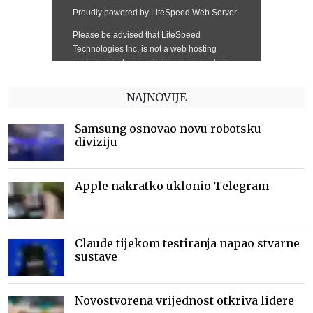
NAJNOVIJE
Samsung osnovao novu robotsku
diviziju
Apple nakratko uklonio Telegram
Claude tijekom testiranja napao stvarne
sustave
Novostvorena vrijednost otkriva lidere