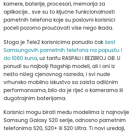
kamere, baterije, procesori, memorija za
aplikacije... sve su to ključne funkcionalnosti
pametnih telefona koje su poslovni korisnici
počeli pozorno proučavati više nego ikada.
Stoga je Tele2 korisnicima ponudio čak
šest
Samsungovih pametnih telefona na popustu i
do 1080 kuna
, uz tarifu RASPALI i BEZBROJ GB. U
ponudi su najbolji flagship modeli, ali i oni iz
nešto nižeg cjenovnog razreda, i svi nude
vrhunsko mobilno iskustvo sa zaista odličnim
performansama, bilo da je riječ o kamerama ili
dugotrajnim baterijama.
Korisnici mogu birati među modelima iz najnovije
Samsung Galaxy S20 serije, odnosno pametnim
telefonima S20, S20+ ili S20 Ultra. Ti novi uređaji,