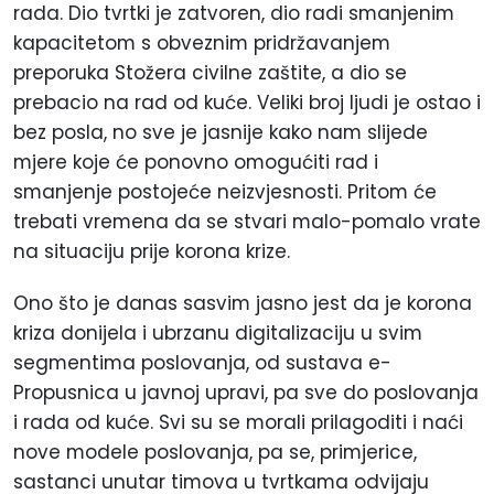
rada. Dio tvrtki je zatvoren, dio radi smanjenim
kapacitetom s obveznim pridržavanjem
preporuka Stožera civilne zaštite, a dio se
prebacio na rad od kuće. Veliki broj ljudi je ostao i
bez posla, no sve je jasnije kako nam slijede
mjere koje će ponovno omogućiti rad i
smanjenje postojeće neizvjesnosti. Pritom će
trebati vremena da se stvari malo-pomalo vrate
na situaciju prije korona krize.
Ono što je danas sasvim jasno jest da je korona
kriza donijela i ubrzanu digitalizaciju u svim
segmentima poslovanja, od sustava e-
Propusnica u javnoj upravi, pa sve do poslovanja
i rada od kuće. Svi su se morali prilagoditi i naći
nove modele poslovanja, pa se, primjerice,
sastanci unutar timova u tvrtkama odvijaju