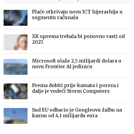
Plaće otkrivaju novu ICT hijerarhiju u
segmentu računala
XR oprema trebala bi ponovno rasti od
2027.
Microsoft ulaže 2,5 milijardi dolara u
novu Frontier AI jedinicu
Prema dobiti prije kamata i poreza i
dalje je vodeći Storm Computers
Sud EU odbacio je Googleovu žalbu na
kaznu od 4,1 milijardu eura