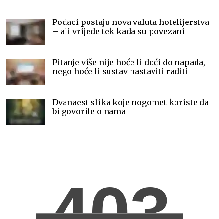
publikom
Podaci postaju nova valuta hotelijerstva
– ali vrijede tek kada su povezani
Pitanje više nije hoće li doći do napada,
nego hoće li sustav nastaviti raditi
Dvanaest slika koje nogomet koriste da
bi govorile o nama