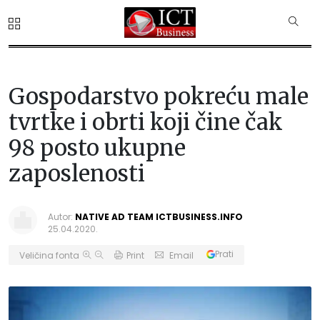
Gospodarstvo pokreću male
tvrtke i obrti koji čine čak
98 posto ukupne
zaposlenosti
Autor:
NATIVE AD TEAM ICTBUSINESS.INFO
25.04.2020.
Prati
Veličina fonta
Print
Email