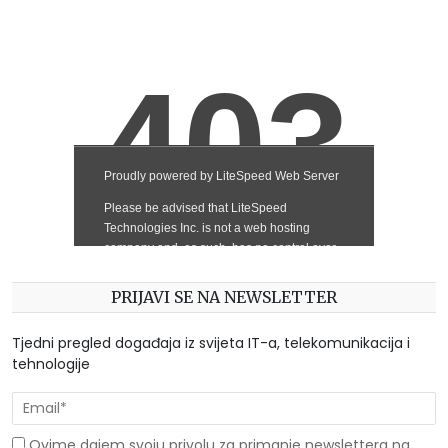
PRIJAVI SE NA NEWSLETTER
Tjedni pregled događaja iz svijeta IT-a, telekomunikacija i
tehnologije
Ovime dajem svoju privolu za primanje newslettera na