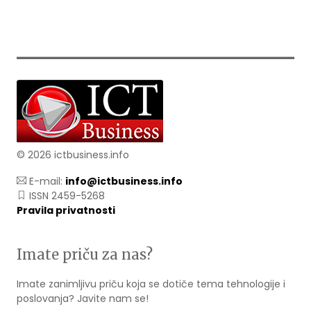
© 2026 ictbusiness.info
E-mail:
info@ictbusiness.info
ISSN 2459-5268
Pravila privatnosti
Imate priču za nas?
Imate zanimljivu priču koja se dotiče tema tehnologije i
poslovanja? Javite nam se!