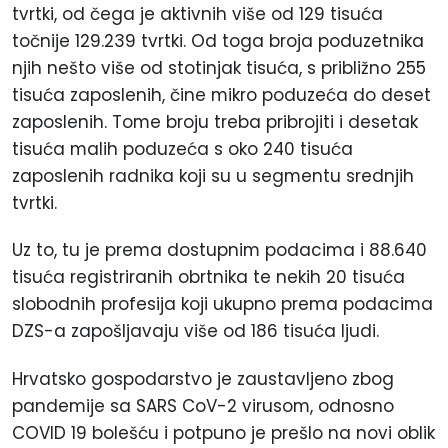
tvrtki, od čega je aktivnih više od 129 tisuća
točnije 129.239 tvrtki. Od toga broja poduzetnika
njih nešto više od stotinjak tisuća, s približno 255
tisuća zaposlenih, čine mikro poduzeća do deset
zaposlenih. Tome broju treba pribrojiti i desetak
tisuća malih poduzeća s oko 240 tisuća
zaposlenih radnika koji su u segmentu srednjih
tvrtki.
Uz to, tu je prema dostupnim podacima i 88.640
tisuća registriranih obrtnika te nekih 20 tisuća
slobodnih profesija koji ukupno prema podacima
DZS-a zapošljavaju više od 186 tisuća ljudi.
Hrvatsko gospodarstvo je zaustavljeno zbog
pandemije sa SARS CoV-2 virusom, odnosno
COVID 19 bolešću i potpuno je prešlo na novi oblik