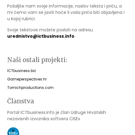
Pošaljite nam svoje informacije, naslov teksta i priču, a
mi ćemo vam se javiti hoće li vaša priča biti objavljena i
u kojoj rubrici.
Svoje tekstove možete poslati na adresu
urednistvo@ictbusiness.info
.
Naši ostali projekti:
ICTbusiness.biz
Gameperspectives.hr
Tomichproductions.com
Članstva
Portal ICTbusiness.info je član Udruge Hrvatskih
nezavisnih izvoznika softvera CISEx