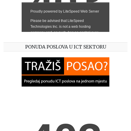
PONUDA POSLOVA U ICT SEKTORU