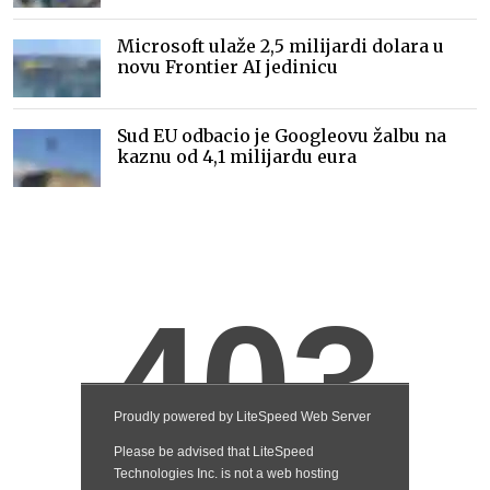
Microsoft ulaže 2,5 milijardi dolara u
novu Frontier AI jedinicu
Sud EU odbacio je Googleovu žalbu na
kaznu od 4,1 milijardu eura