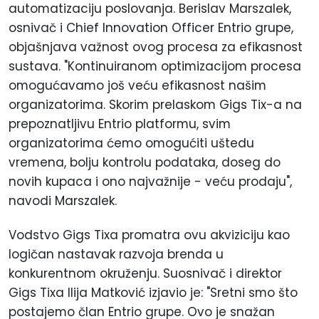
automatizaciju poslovanja. Berislav Marszalek,
osnivač i Chief Innovation Officer Entrio grupe,
objašnjava važnost ovog procesa za efikasnost
sustava. "Kontinuiranom optimizacijom procesa
omogućavamo još veću efikasnost našim
organizatorima. Skorim prelaskom Gigs Tix-a na
prepoznatljivu Entrio platformu, svim
organizatorima ćemo omogućiti uštedu
vremena, bolju kontrolu podataka, doseg do
novih kupaca i ono najvažnije - veću prodaju",
navodi Marszalek.
Vodstvo Gigs Tixa promatra ovu akviziciju kao
logičan nastavak razvoja brenda u
konkurentnom okruženju. Suosnivač i direktor
Gigs Tixa Ilija Matković izjavio je: "Sretni smo što
postajemo član Entrio grupe. Ovo je snažan