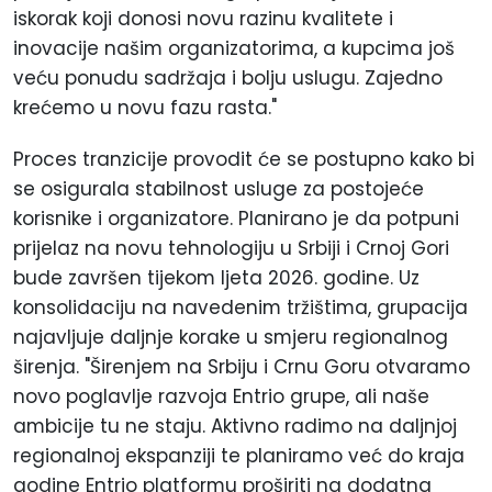
iskorak koji donosi novu razinu kvalitete i
inovacije našim organizatorima, a kupcima još
veću ponudu sadržaja i bolju uslugu. Zajedno
krećemo u novu fazu rasta."
Proces tranzicije provodit će se postupno kako bi
se osigurala stabilnost usluge za postojeće
korisnike i organizatore. Planirano je da potpuni
prijelaz na novu tehnologiju u Srbiji i Crnoj Gori
bude završen tijekom ljeta 2026. godine. Uz
konsolidaciju na navedenim tržištima, grupacija
najavljuje daljnje korake u smjeru regionalnog
širenja. "Širenjem na Srbiju i Crnu Goru otvaramo
novo poglavlje razvoja Entrio grupe, ali naše
ambicije tu ne staju. Aktivno radimo na daljnjoj
regionalnoj ekspanziji te planiramo već do kraja
godine Entrio platformu proširiti na dodatna