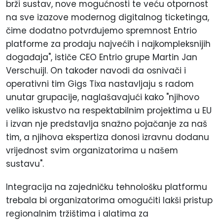
brži sustav, nove mogućnosti te veću otpornost
na sve izazove modernog digitalnog ticketinga,
čime dodatno potvrđujemo spremnost Entrio
platforme za prodaju najvećih i najkompleksnijih
događaja", ističe CEO Entrio grupe Martin Jan
Verschuijl. On također navodi da osnivači i
operativni tim Gigs Tixa nastavljaju s radom
unutar grupacije, naglašavajući kako "njihovo
veliko iskustvo na respektabilnim projektima u EU
i izvan nje predstavlja snažno pojačanje za naš
tim, a njihova ekspertiza donosi izravnu dodanu
vrijednost svim organizatorima u našem
sustavu".
Integracija na zajedničku tehnološku platformu
trebala bi organizatorima omogućiti lakši pristup
regionalnim tržištima i alatima za