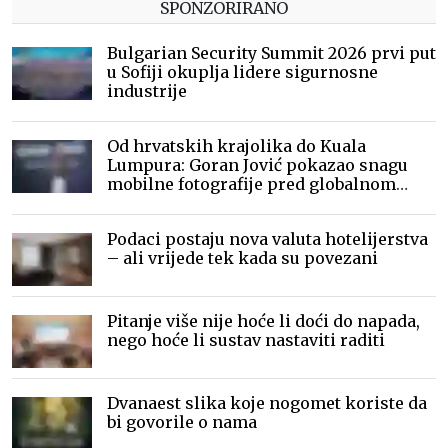
SPONZORIRANO
Bulgarian Security Summit 2026 prvi put
u Sofiji okuplja lidere sigurnosne
industrije
Od hrvatskih krajolika do Kuala
Lumpura: Goran Jović pokazao snagu
mobilne fotografije pred globalnom
publikom
Podaci postaju nova valuta hotelijerstva
– ali vrijede tek kada su povezani
Pitanje više nije hoće li doći do napada,
nego hoće li sustav nastaviti raditi
Dvanaest slika koje nogomet koriste da
bi govorile o nama