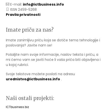
E-mail:
info@ictbusiness.info
ISSN 2459-5268
Pravila privatnosti
Imate priču za nas?
Imate zanimljivu priču koja se dotiče tema tehnologije i
poslovanja? Javite nam se!
Pošaljite nam svoje informacije, naslov teksta i priču, a
mi ćemo vam se javiti hoće li vaša priča biti objavljena i
u kojoj rubrici.
Svoje tekstove možete poslati na adresu
urednistvo@ictbusiness.info
.
Naši ostali projekti:
ICTbusiness.biz