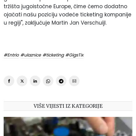
tržišta jugoistočne Europe, čime ćemo dodatno
ojačati našu poziciju vodeće ticketing kompanije
u regiji", zaključuje Martin Jan Verschuijl.
#Entrio
#ulaznice
#ticketing
#GigsTix
VIŠE VIJESTI IZ KATEGORIJE