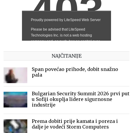
NAJČITANIJE
Span povećao prihode, dobit snažno
pala
Bulgarian Security Summit 2026 prvi put
u Sofiji okuplja lidere sigurnosne
industrije
Prema dobiti prije kamata i poreza i
dalje je vodeći Storm Computers