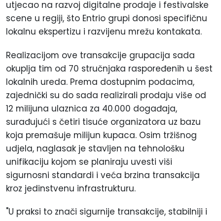
utjecao na razvoj digitalne prodaje i festivalske
scene u regiji, što Entrio grupi donosi specifičnu
lokalnu ekspertizu i razvijenu mrežu kontakata.
Realizacijom ove transakcije grupacija sada
okuplja tim od 70 stručnjaka raspoređenih u šest
lokalnih ureda. Prema dostupnim podacima,
zajednički su do sada realizirali prodaju više od
12 milijuna ulaznica za 40.000 događaja,
surađujući s četiri tisuće organizatora uz bazu
koja premašuje milijun kupaca. Osim tržišnog
udjela, naglasak je stavljen na tehnološku
unifikaciju kojom se planiraju uvesti viši
sigurnosni standardi i veća brzina transakcija
kroz jedinstvenu infrastrukturu.
"U praksi to znači sigurnije transakcije, stabilniji i